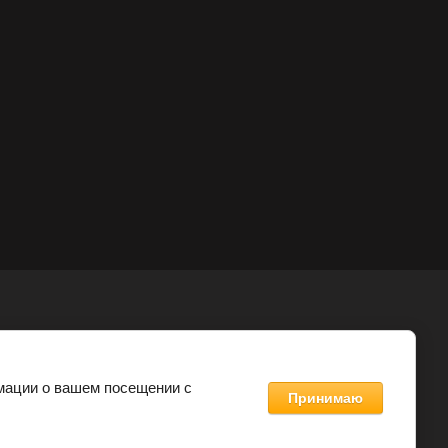
мации о вашем посещении с
Принимаю