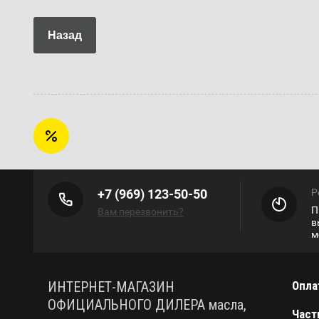
Назад
+7 (969) 123-50-50
Р
П
Вам перезвонить?
в
м
ИНТЕРНЕТ-МАГАЗИН
Опла
ОФИЦИАЛЬНОГО ДИЛЕРА масла,
Част