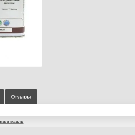
Отзывы
овое масло