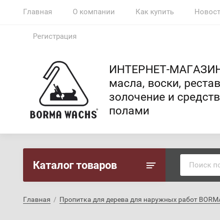
Главная
О компании
Как купить
Новос
Регистрация
ИНТЕРНЕТ-МАГАЗИ
масла, воски, рест
золочение и средств
полами
Каталог товаров
Главная
  /  
Пропитка для дерева для наружных работ BOR