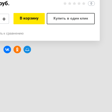
руб.
0
+
В корзину
Купить в один клик
ть к сравнению
: